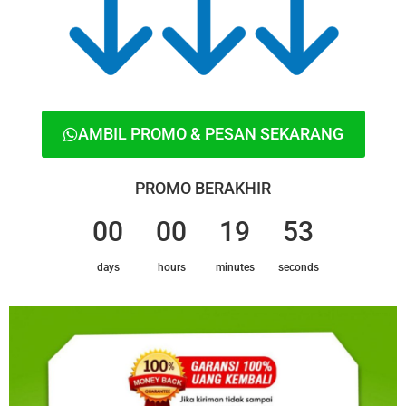
AMBIL PROMO & PESAN SEKARANG
PROMO BERAKHIR
00
00
19
53
days
hours
minutes
seconds