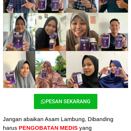
PESAN SEKARANG
Jangan abaikan Asam Lambung, Dibanding
harus
PENGOBATAN MEDIS
yang