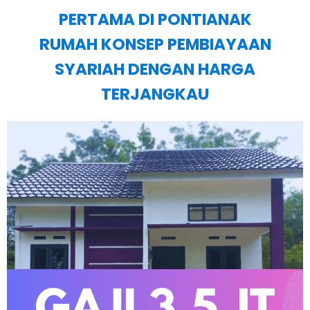
PERTAMA DI PONTIANAK
RUMAH KONSEP PEMBIAYAAN
SYARIAH DENGAN HARGA
TERJANGKAU