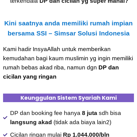
terkendala
DP dan cicilan yg super mahal?
Kini saatnya anda memiliki rumah impian
bersama SSI – Simsar Solusi Indonesia
Kami hadir InsyaAllah untuk memberikan
kemudahan bagi kaum muslimin yg ingin memiliki
rumah bebas akad riba, namun dgn
DP dan
cicilan yang ringan
Keunggulan Sistem Syariah Kami
DP dan booking fee hanya
8 juta
sdh bisa
langsung akad
(tidak ada biaya lain2)
Cicilan ringan mulai
Rp 1.044.000/bln