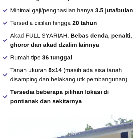
Minimal gaji/penghasilan hanya
3.5 juta/bulan
Tersedia cicilan hingga
20 tahun
Akad FULL SYARIAH.
Bebas denda, penalti,
ghoror dan akad dzalim lainnya
Rumah tipe
36 tunggal
Tanah ukuran
8x14
(masih ada sisa tanah
disamping dan belakang utk pembangunan)
Tersedia beberapa pilihan lokasi di
pontianak dan sekitarnya