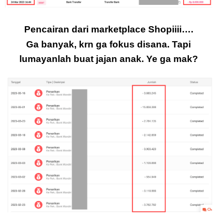
Pencairan dari marketplace Shopiiii….
Ga banyak, krn ga fokus disana. Tapi
lumayanlah buat jajan anak. Ye ga mak?