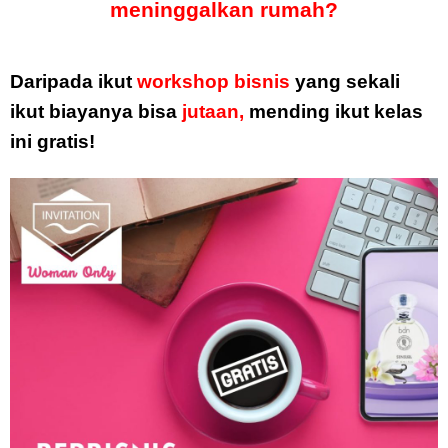
meninggalkan rumah?
Daripada ikut
workshop bisnis
yang sekali
ikut biayanya bisa
jutaan,
mending ikut kelas
ini gratis!