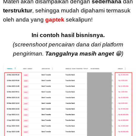
Materi akan disampaikan dengan
sederhana
dan
terstruktur
, sehingga mudah dipahami termasuk
oleh anda yang
gaptek
sekalipun!
Ini contoh hasil bisnisnya.
(screenshoot pencairan dana dari platform
pengiriman.
Tanggalnya masih anget
😁)