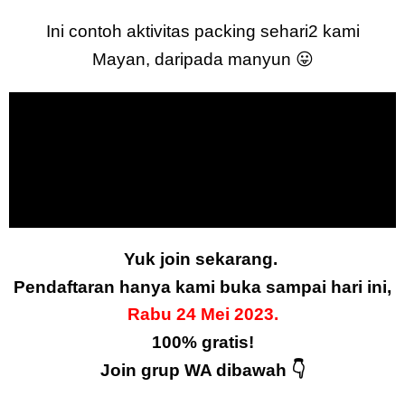
Ini contoh aktivitas packing sehari2 kami
Mayan, daripada manyun 😛
Yuk join sekarang.
Pendaftaran hanya kami buka sampai hari ini,
Rabu 24 Mei 2023.
100% gratis!
Join grup WA dibawah
👇