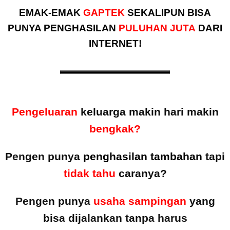
EMAK-EMAK
GAPTEK
SEKALIPUN BISA
PUNYA PENGHASILAN
PULUHAN JUTA
DARI
INTERNET!
Pengeluaran
keluarga makin hari makin
bengkak?
Pengen punya
penghasilan tambahan
tapi
tidak tahu
caranya?
Pengen punya
usaha sampingan
yang
bisa dijalankan tanpa harus