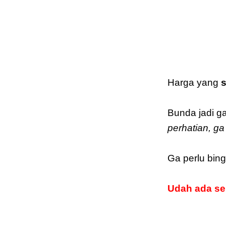
Harga yang
Bunda jadi ga
perhatian, g
Ga perlu bin
Udah ada se