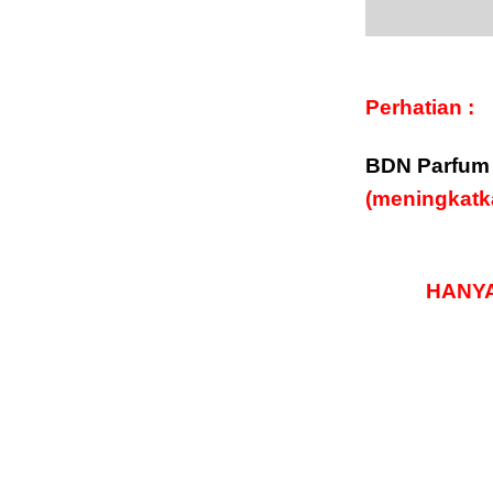
Perhatian :
BDN Parfum 
(meningkatk
HANYA