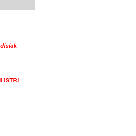
odisiak
 ISTRI