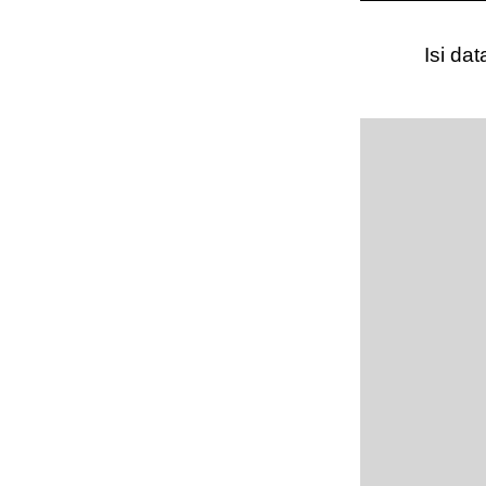
Isi da