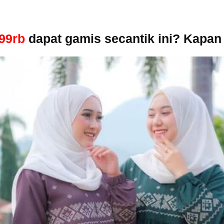
99rb
dapat gamis secantik ini? Kapan 