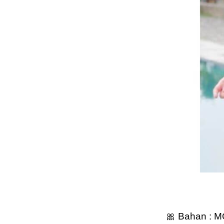
🎀 Bahan :