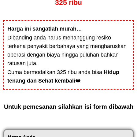
325 ribu
Harga ini sangatlah murah…
Dibanding anda harus menanggung resiko
terkena penyakit berbahaya yang mengharuskan
operasi dengan biaya hingga puluhan bahkan
ratusan juta.
Cuma bermodalkan 325 ribu anda bisa
Hidup
tenang dan Sehat kembali
❤️
Untuk pemesanan silahkan isi form dibawah
Nama Anda