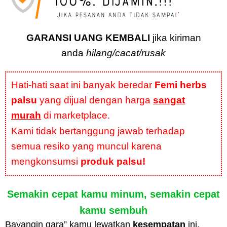
GARANSI UANG KEMBALI
jika kiriman
anda
hilang/cacat/rusak
Hati-hati saat ini banyak beredar
Femi herbs
palsu
yang dijual dengan harga
sangat
murah
di marketplace.
Kami tidak bertanggung jawab terhadap
semua resiko yang muncul karena
mengkonsumsi
produk palsu!
Semakin cepat kamu minum, semakin cepat
kamu sembuh
Bayangin gara” kamu lewatkan
kesempatan
ini,