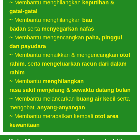
~
Membantu menghilangkan
keputihan &
gatal-gatal
~
Membantu menghilangkan
bau
badan
serta
menyegarkan nafas
~
Membantu mengencangkan
paha, pinggul
dan payudara
~
Membantu menaikkan & mengencangkan
otot
rahim
, serta
mengeluarkan racun dari dalam
rahim
~
Membantu
menghilangkan
rasa
sakit
menjelang & sewaktu datang bulan
~
Membantu melancarkan
buang air kecil
serta
mengobati
anyang-anyangan
~
Membantu merapatkan kembali
otot area
kewanitaan