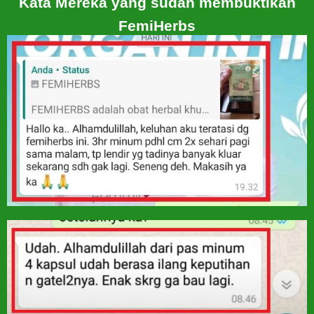
Kata Mereka yang sudah membuktikan
FemiHerbs