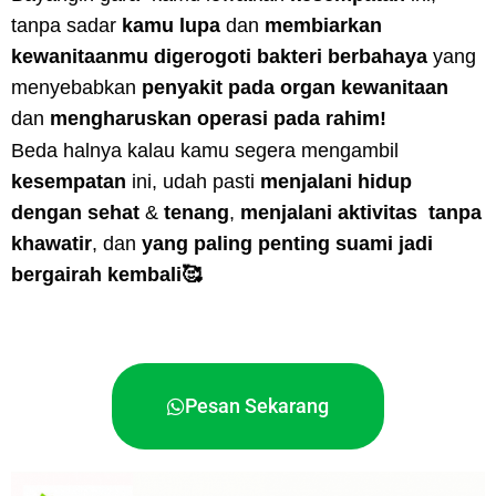
tanpa sadar
kamu lupa
dan
membiarkan
kewanitaanmu digerogoti bakteri berbahaya
yang
menyebabkan
penyakit pada organ kewanitaan
dan
mengharuskan operasi pada rahim!
Beda halnya kalau kamu segera mengambil
kesempatan
ini, udah pasti
menjalani hidup
dengan sehat
&
tenang
,
menjalani aktivitas tanpa
khawatir
, dan
yang paling penting suami jadi
bergairah kembali🥰
Pesan Sekarang