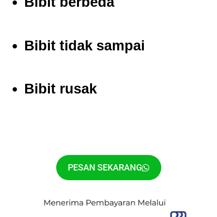
Bibit berbeda
Bibit tidak sampai
Bibit rusak
PESAN SEKARANG