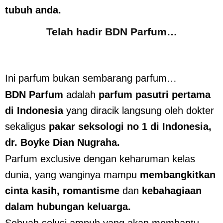
tubuh anda.
Telah hadir BDN Parfum…
Ini parfum bukan sembarang parfum…
BDN Parfum
adalah
parfum pasutri pertama
di Indonesia
yang diracik langsung oleh dokter
sekaligus
pakar seksologi no 1 di Indonesia,
dr. Boyke Dian Nugraha.
Parfum exclusive dengan keharuman kelas
dunia, yang wanginya mampu
membangkitkan
cinta kasih, romantisme
dan
kebahagiaan
dalam hubungan keluarga.
Sebuah solusi ampuh yang akan membantu