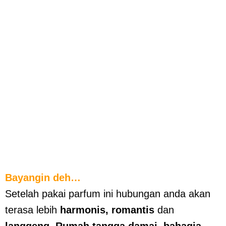
Bayangin deh…
Setelah pakai parfum ini hubungan anda akan
terasa lebih
harmonis, romantis
dan
langgeng
.
Rumah tangga damai, bahagia