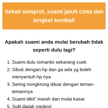
Sekali semprot, suami jatuh cinta dan
lengket kembali
Apakah suami anda mulai berubah tidak
seperti dulu lagi?
Suami dulu romantis sekarang cuek
Sibuk dengan hp dan ga ada yg boleh
menyentuh hp nya
Sering nongkrong diluar dengan teman-
temannya
Suami dikit” marah dan mulai kasar
Sulit diajak ngobrol