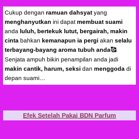
Cukup dengan
ramuan dahsyat
yang
menghanyutkan
ini dapat
membuat suami
anda
luluh, bertekuk lutut, bergairah, makin
cinta
bahkan
kemanapun ia pergi
akan
selalu
terbayang-bayang aroma tubuh anda🥰
Senjata ampuh bikin penampilan anda jadi
makin cantik, harum, seksi
dan
menggoda
di
depan suami…
Efek Setelah Pakai BDN Parfum