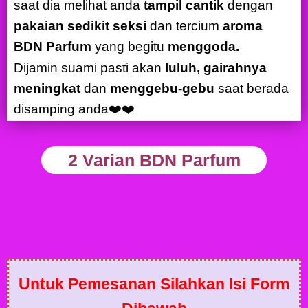
saat dia melihat anda
tampil cantik
dengan
pakaian sedikit seksi
dan tercium
aroma
BDN Parfum
yang begitu
menggoda.
Dijamin suami pasti akan
luluh, gairahnya
meningkat
dan
menggebu-gebu
saat berada
disamping anda❤️❤️
2 Varian BDN Parfum
Untuk Pemesanan Silahkan Isi Form